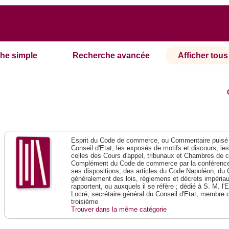
he simple
Recherche avancée
Afficher tous 
Esprit du Code de commerce, ou Commentaire puisé 
Conseil d'Etat, les exposés de motifs et discours, le
celles des Cours d'appel, tribunaux et Chambres de 
Complément du Code de commerce par la conférence 
ses dispositions, des articles du Code Napoléon, du 
généralement des lois, réglemens et décrets impériaux
rapportent, ou auxquels il se réfère ; dédié à S. M. l'
Locré, secrétaire général du Conseil d'Etat, membre 
troisième
Trouver dans la même catégorie