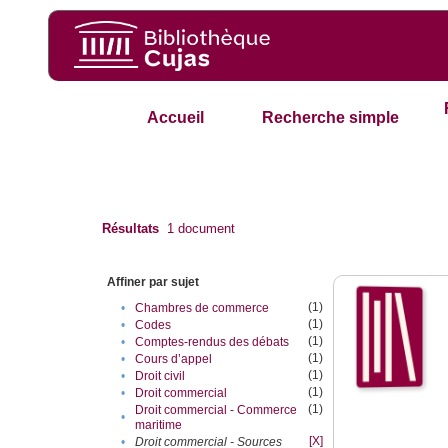
Accueil
Recherche simple
Résultats
1
document
Affiner par sujet
(1)
•
Chambres de commerce
(1)
•
Codes
(1)
•
Comptes-rendus des débats
(1)
•
Cours d’appel
(1)
•
Droit civil
(1)
•
Droit commercial
(1)
Droit commercial - Commerce
•
maritime
[X]
•
Droit commercial - Sources