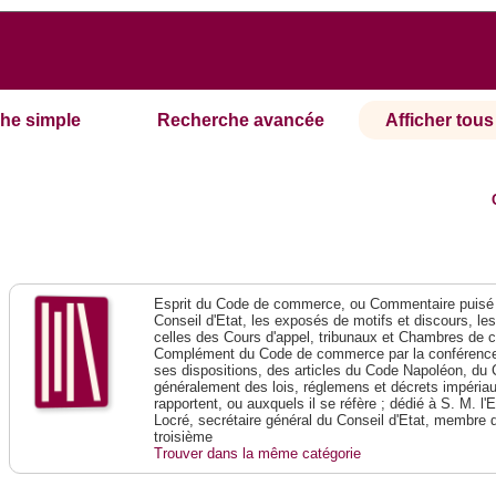
he simple
Recherche avancée
Afficher tous 
Esprit du Code de commerce, ou Commentaire puisé 
Conseil d'Etat, les exposés de motifs et discours, le
celles des Cours d'appel, tribunaux et Chambres de 
Complément du Code de commerce par la conférence 
ses dispositions, des articles du Code Napoléon, du 
généralement des lois, réglemens et décrets impériaux
rapportent, ou auxquels il se réfère ; dédié à S. M. l'
Locré, secrétaire général du Conseil d'Etat, membre 
troisième
Trouver dans la même catégorie